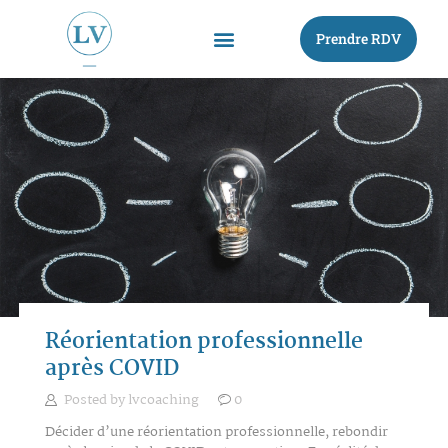
Prendre RDV
Réorientation professionnelle
après COVID
Posted by
lvcoaching
0
Décider d’une réorientation professionnelle, rebondir