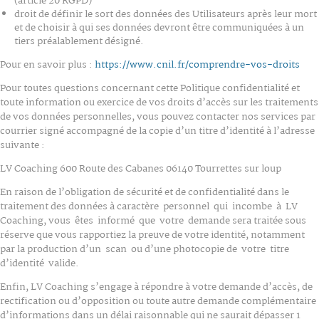
(article 20 RGPD)
droit de définir le sort des données des Utilisateurs après leur mort
et de choisir à qui ses données devront être communiquées à un
tiers préalablement désigné.
Pour en savoir plus :
https://www.cnil.fr/comprendre-vos-droits
Pour toutes questions concernant cette Politique confidentialité et
toute information ou exercice de vos droits d’accès sur les traitements
de vos données personnelles, vous pouvez contacter nos services par
courrier signé accompagné de la copie d’un titre d’identité à l’adresse
suivante :
LV Coaching 600 Route des Cabanes 06140 Tourrettes sur loup
En raison de l’obligation de sécurité et de confidentialité dans le
traitement des données à caractère personnel qui incombe à LV
Coaching, vous êtes informé que votre demande sera traitée sous
réserve que vous rapportiez la preuve de votre identité, notamment
par la production d’un scan ou d’une photocopie de votre titre
d’identité valide.
Enfin, LV Coaching s’engage à répondre à votre demande d’accès, de
rectification ou d’opposition ou toute autre demande complémentaire
d’informations dans un délai raisonnable qui ne saurait dépasser 1