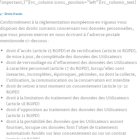
!important;}”][vc_column icons_position=”left”][vc_column_text]
4 – Droits d’accès
Conformément à la réglementation européenne en vigueur vous
disposez des droits suivants concernant vos données personnelles,
que vous pouvez exercer en nous écrivant à l’adresse postale
mentionnée ci-dessous :
droit d’accès (article 15 RGPD) et de rectification (article 16 RGPD),
de mise à jour, de complétude des données des Utilisateurs
droit de verrouillage ou d’effacement des données des Utilisateurs
à caractère personnel (article 17 du RGPD), lorsqu’elles sont
inexactes, incomplètes, équivoques, périmées, ou dont la collecte,
l’utilisation, la communication ou la conservation est interdite
droit de retirer à tout moment un consentement (article 13-2c
RGPD)
droit à la limitation du traitement des données des Utilisateurs
(article 18 RGPD)
droit d’opposition au traitement des données des Utilisateurs
(article 21 RGPD)
droit à la portabilité des données que les Utilisateurs auront
fournies, lorsque ces données font l’objet de traitements
automatisés fondés sur leur consentement ou sur un contrat